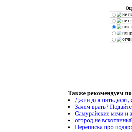
Оц
не п
не о
пока
понр
отли
Также рекомендуем по
Джин для пятьдесят, 
Зачем врать? Подайте
Самурайские мечи и 
огород не вскопанны
Переписка про подар