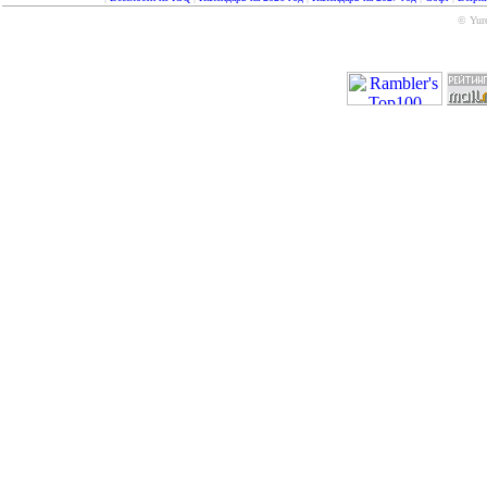
© Yure