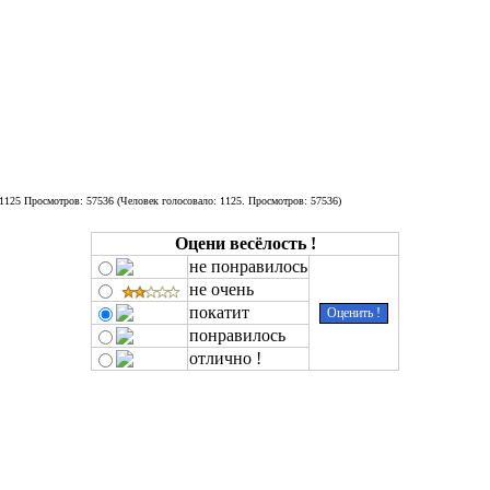
(Человек голосовало:
1125
. Просмотров: 57536)
Оцени весёлость !
не понравилось
не очень
покатит
понравилось
отлично !