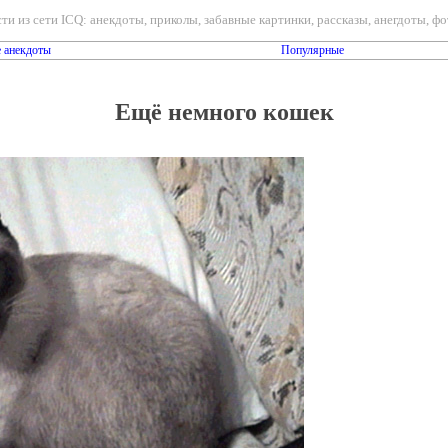
ти из сети ICQ: анекдоты, приколы, забавные картинки, рассказы, анегдоты, фот
 анекдоты
Популярные
Ещё немного кошек