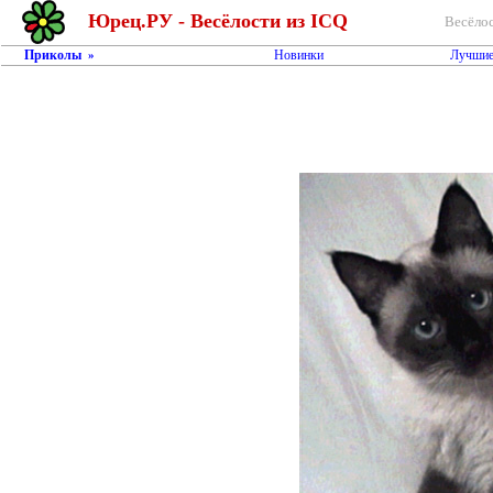
Юрец.РУ - Весёлости из ICQ
Весёлос
Приколы
Новинки
Лучшие
»