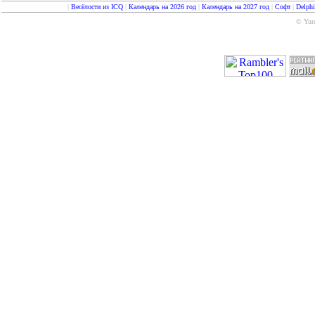
|
Весёлости из ICQ
|
Календарь на 2026 год
|
Календарь на 2027 год
|
Софт
|
Delph
© Yure