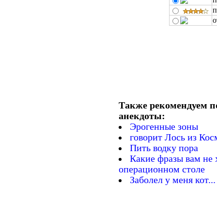
п
о
Также рекомендуем п
анекдоты:
Эрогенные зоны
говорит Лось из Кос
Пить водку пора
Какие фразы вам не 
операционном столе
Заболел у меня кот...