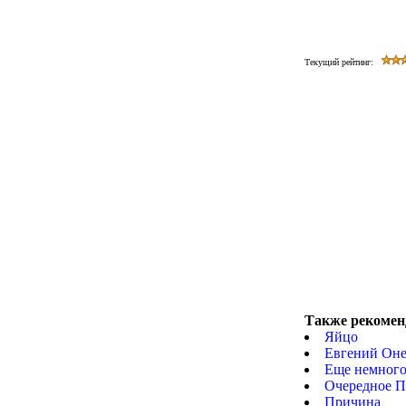
Текущий рейтинг:
Также рекомен
Яйцо
Евгений Он
Еще немного
Очередное П
Причина