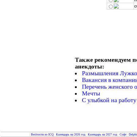
о
Также рекомендуем п
анекдоты:
Размышления Лужко
Вакансия в компани
Перечень женского о
Мечты
С улыбкой на работу
|
Весёлости из ICQ
|
Календарь на 2026 год
|
Календарь на 2027 год
|
Софт
|
Delph