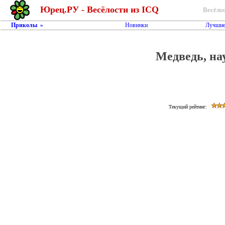
Юрец.РУ - Весёлости из ICQ
Весёлос
Приколы
Новинки
Лучшие
»
Медведь, на
Текущий рейтинг: