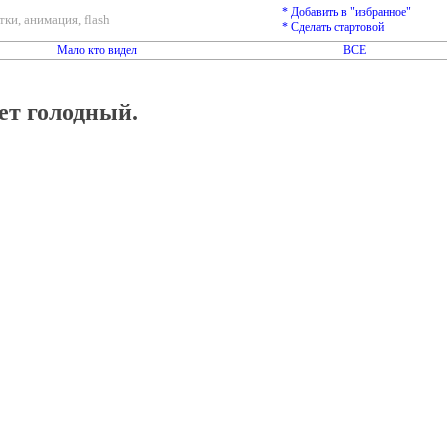
* Добавить в "избранное"
ки, анимация, flash
* Сделать стартовой
Мало кто видел
ВСЕ
ет голодный.