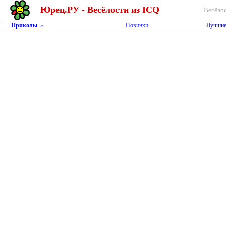
Юрец.РУ - Весёлости из ICQ
Весёлос
Приколы
Новинки
Лучшие
»