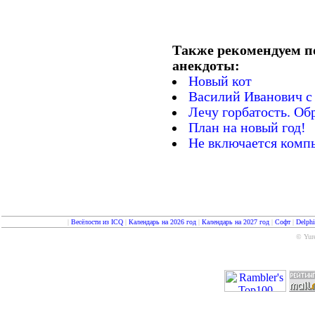
Также рекомендуем п
анекдоты:
Новый кот
Василий Иванович с 
Лечу горбатость. Обр
План на новый год!
Не включается компь
|
Весёлости из ICQ
|
Календарь на 2026 год
|
Календарь на 2027 год
|
Софт
|
Delph
© Yure