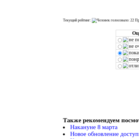
Текущий рейтинг:
Оц
не п
не о
пока
понр
отли
Также рекомендуем посмо
Накануне 8 марта
Новое обновление доступ