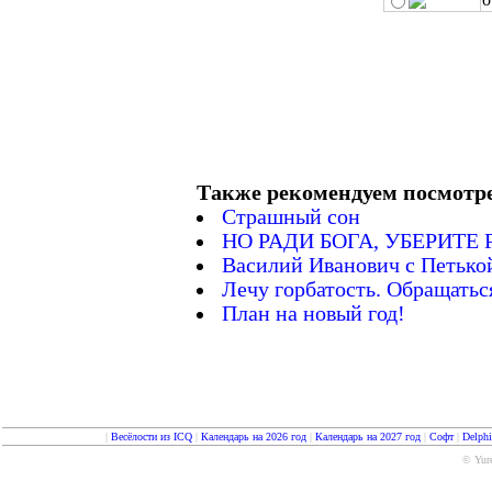
Также рекомендуем посмотр
Страшный сон
НО РАДИ БОГА, УБЕРИТЕ
Василий Иванович с Петькой 
Лечу горбатость. Обращаться 
План на новый год!
|
Весёлости из ICQ
|
Календарь на 2026 год
|
Календарь на 2027 год
|
Софт
|
Delph
© Yure