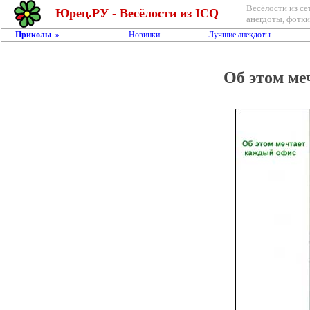
Весёлости из се
Юрец.РУ - Весёлости из ICQ
анегдоты, фотки,
Приколы
Новинки
Лучшие анекдоты
»
Об этом ме