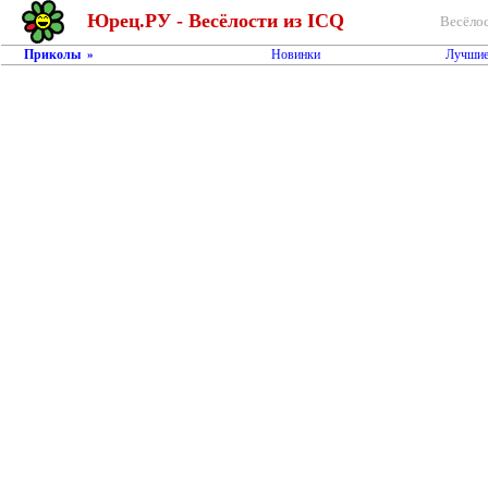
Юрец.РУ - Весёлости из ICQ
Весёлос
Приколы
Новинки
Лучшие
»