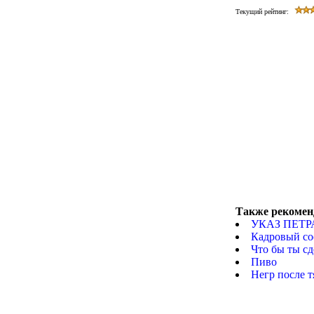
Текущий рейтинг:
Также рекомен
УКАЗ ПЕТР
Кадровый со
Что бы ты сд
Пиво
Негр после т