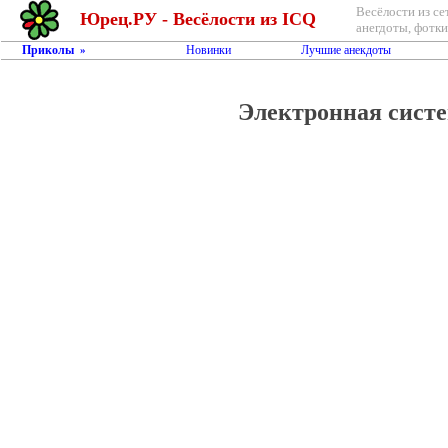
Весёлости из се
Юрец.РУ - Весёлости из ICQ
анегдоты, фотки,
Приколы
Новинки
Лучшие анекдоты
»
Электронная систе