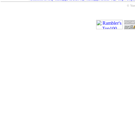
© Yure