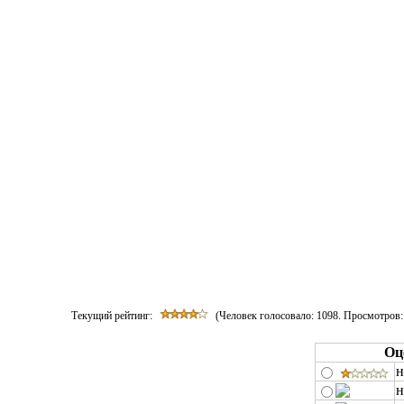
Текущий рейтинг:
(Человек голосовало:
1098
. Просмотров:
Оц
н
н