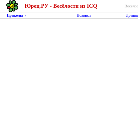
Юрец.РУ - Весёлости из ICQ
Весёлос
Приколы
Новинки
Лучшие
»