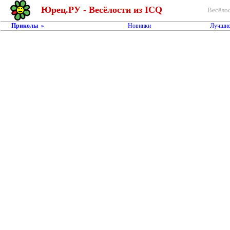
Юрец.РУ - Весёлости из ICQ
Весёлос
Приколы
Новинки
Лучшие
»