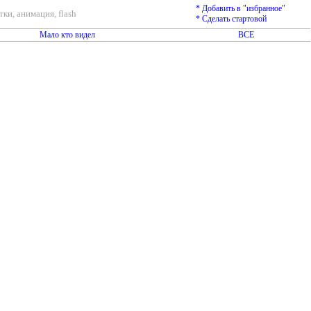
* Добавить в "избранное"
ки, анимация, flash
* Сделать стартовой
Мало кто видел
ВСЕ