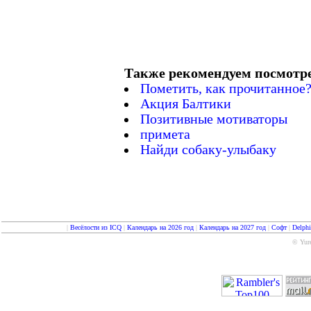
Также рекомендуем посмотр
Пометить, как прочитанное
Акция Балтики
Позитивные мотиваторы
примета
Найди собаку-улыбаку
|
Весёлости из ICQ
|
Календарь на 2026 год
|
Календарь на 2027 год
|
Софт
|
Delph
© Yure