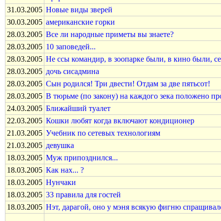
31.03.2005
Новые виды зверей
30.03.2005
американские горки
28.03.2005
Все ли народные приметы вы знаете?
28.03.2005
10 заповедей...
28.03.2005
Не ссы командир, в зоопарке были, в кино были, се
28.03.2005
дочь сисадмина
28.03.2005
Сын родился! Три двести! Отдам за две пятьсот!
28.03.2005
В тюрьме (по закону) на каждого зека положено про
24.03.2005
Ближайший туалет
22.03.2005
Кошки любят когда включают кондиционер
21.03.2005
Учебник по сетевых технологиям
21.03.2005
девушка
18.03.2005
Муж припозднился...
18.03.2005
Как нах... ?
18.03.2005
Нунчаки
18.03.2005
33 правила для гостей
18.03.2005
Нэт, дарагой, оно у мэня всякую фигню спращивал