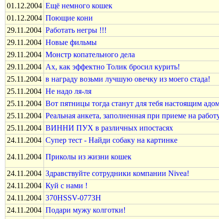
01.12.2004
Ещё немного кошек
01.12.2004
Поющие кони
29.11.2004
Работать негры !!!
29.11.2004
Новые фильмы
29.11.2004
Монстр копательного дела
29.11.2004
Ах, как эффектно Толик бросил курить!
25.11.2004
в награду возьми лучшую овечку из моего стада!
25.11.2004
Не надо ля-ля
25.11.2004
Вот пятницы тогда станут для тебя настоящим адом
25.11.2004
Реальная анкета, заполненная при приеме на работ
25.11.2004
ВИННИ ПУХ в различных ипостасях
24.11.2004
Супер тест - Найди собаку на картинке
24.11.2004
Приколы из жизни кошек
24.11.2004
Здравствуйте сотрудники компании Nivea!
24.11.2004
Куй с нами !
24.11.2004
370HSSV-0773H
24.11.2004
Подари мужу колготки!