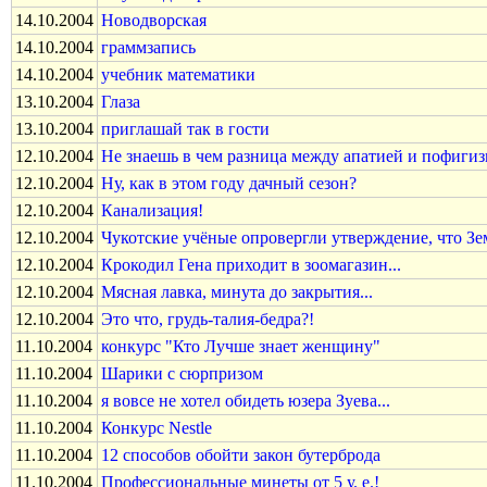
14.10.2004
Новодворская
14.10.2004
граммзапись
14.10.2004
учебник математики
13.10.2004
Глаза
13.10.2004
приглашай так в гости
12.10.2004
Не знаешь в чем разница между апатией и пофигиз
12.10.2004
Ну, как в этом году дачный сезон?
12.10.2004
Канализация!
12.10.2004
Чукотские учёные опровергли утверждение, что Зем
12.10.2004
Крокодил Гена приходит в зоомагазин...
12.10.2004
Мясная лавка, минута до закрытия...
12.10.2004
Это что, грудь-талия-бедра?!
11.10.2004
конкурс "Кто Лучше знает женщину"
11.10.2004
Шарики с сюрпризом
11.10.2004
я вовсе не хотел обидеть юзера Зуева...
11.10.2004
Конкурс Nestle
11.10.2004
12 способов обойти закон бутерброда
11.10.2004
Профессиональные минеты от 5 у. е.!