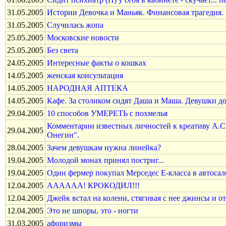
31.05.2005
Истории Девочка и Маньяк. Финансовая трагедия.
31.05.2005
Cлучилась жопа
25.05.2005
Московские новости
25.05.2005
Без света
24.05.2005
Интересные факты о кошках
14.05.2005
женская консультация
14.05.2005
НАРОДНАЯ АПТЕКА
14.05.2005
Кафе. За столиком сидят Даша и Маша. Девушки дое
29.04.2005
10 способов УМЕРЕТЬ с похмелья
Комментарии известных личностей к креативу А.
29.04.2005
Онегин".
28.04.2005
Зачем девушкам нужна линейка?
19.04.2005
Молодой монах принял постриг...
19.04.2005
Один фермер покупал Мерседес Е-класса в автосало
12.04.2005
АААААА! КРОКОДИЛ!!!
12.04.2005
Джейк встал на колени, стягивая с нее джинсы и от
12.04.2005
Это не шпоры, это - ногти
31.03.2005
афоризмы