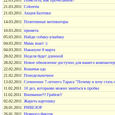
22.03.2011
Пометить, как прочитанное?
21.03.2011
Coloreria
21.03.2011
Акция Балтики
14.03.2011
Позитивные мотиваторы
10.03.2011
примета
05.03.2011
Найди собаку-улыбаку
04.03.2011
Мама знает :)
04.03.2011
Накануне 8 марта
28.02.2011
Неделя будет длинной
28.02.2011
Новое обновление доступно для вашего компьютер
22.02.2011
Кошачья ода
21.02.2011
Понедельничное
13.02.2011
Cочинение 7-летнего Тараса "Почему я хочу стать
11.02.2011
10 дел, которыми можно заняться в пробке
11.02.2011
Внимание!!! Грабеж!!
02.02.2011
Жарить картошку
26.01.2011
РИВЕЗОР
26.01.2011
Немного фактов