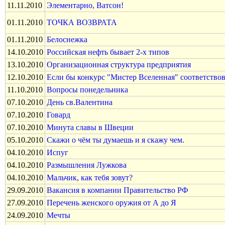
11.11.2010
Элементарно, Ватсон!
01.11.2010
ТОЧКА ВОЗВРАТА
01.11.2010
Белоснежка
14.10.2010
Российская нефть бывает 2-х типов
13.10.2010
Организационная структура предприятия
12.10.2010
Если бы конкурс "Мистер Вселенная" соответство
11.10.2010
Вопросы понедельника
07.10.2010
День св.Валентина
07.10.2010
Говард
07.10.2010
Минута славы в Швеции
05.10.2010
Скажи о чём ты думаешь и я скажу чем.
04.10.2010
Испуг
04.10.2010
Размышления Лужкова
04.10.2010
Мальчик, как тебя зовут?
29.09.2010
Вакансия в компании Правительство РФ
27.09.2010
Перечень женского оружия от А до Я
24.09.2010
Мечты