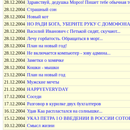
28.12.2004
Здравствуй, дедушка Мороз! Пишет тебе обычная те
28.12.2004
Страшный сон
28.12.2004
Новый кот
28.12.2004
НО РАДИ БОГА, УБЕРИТЕ РУКУ С ДОМОФОНА
28.12.2004
Василий Иванович с Петькой сидят, скучают...
28.12.2004
Лечу горбатость. Обращаться в моpг...
28.12.2004
План на новый год!
28.12.2004
Не включается компьютер - зову админа...
28.12.2004
Заметки о хомячке
28.12.2004
Кошки - мышки
23.12.2004
План на новый год
21.12.2004
Мужские мечты
21.12.2004
HAPPYEVERYDAY
17.12.2004
Соседи
17.12.2004
Разговор в курилке двух бухгалтеров
16.12.2004
Удав Каа распластался на солнышке...
15.12.2004
УКАЗ ПЕТРА I О ВВЕДЕНИИ В РОССИИ СОТО
10.12.2004
Смысл жизни