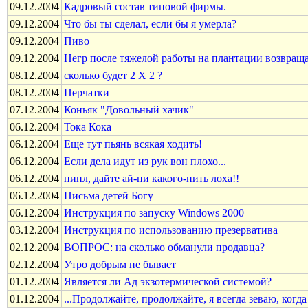
09.12.2004
Кадровый состав типовой фирмы.
09.12.2004
Что бы ты сделал, если бы я умерла?
09.12.2004
Пиво
09.12.2004
Негр после тяжелой работы на плантации возвраща
08.12.2004
сколько будет 2 Х 2 ?
08.12.2004
Перчатки
07.12.2004
Коньяк "Довольный хачик"
06.12.2004
Тока Кока
06.12.2004
Еще тут пьянь всякая ходить!
06.12.2004
Если дела идут из рук вон плохо...
06.12.2004
пипл, дайте ай-пи какого-нить лоха!!
06.12.2004
Письма детей Богу
06.12.2004
Инструкция по запуску Windows 2000
03.12.2004
Инструкция по использованию презерватива
02.12.2004
ВОПРОС: на сколько обманули продавца?
02.12.2004
Утро добрым не бывает
01.12.2004
Является ли Ад экзотермической системой?
01.12.2004
...Продолжайте, продолжайте, я всегда зеваю, когда