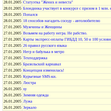
28.01.2005
Статуэтка "Жених и невеста"
28.01.2005
Блондинка участвует в конкурсе с призом в 1 млн. е
28.01.2005
Попался
28.01.2005
18 способов нагадить соседу - автолюбителю
27.01.2005
Мужчины и Женщины
27.01.2005
Возьмем на работу негра. Не рабство.
27.01.2005
Карты экспресс-оплаты ГИБДД 10, 50 и 100 услов
27.01.2005
26 правил русского языка
27.01.2005
Негр и бабулька в метро
27.01.2005
Техподдержка
27.01.2005
Бразильский карнавал
27.01.2005
Концепция изменилась!
27.01.2005
Курьезные SMS-ки.
27.01.2005
Люстра
26.01.2005
ху
26.01.2005
Зимняя одежда
26.01.2005
Лужа
26.01.2005
Зеркало