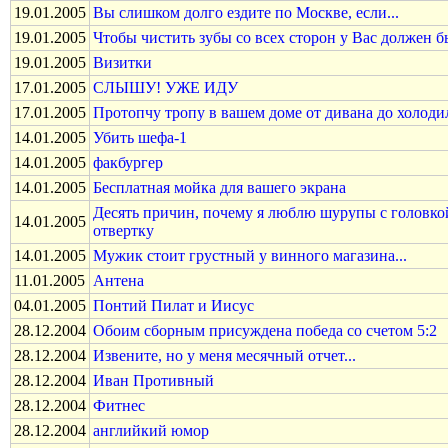
19.01.2005
Вы слишком долго ездите по Москве, если...
19.01.2005
Чтобы чистить зубы со всех сторон у Вас должен б
19.01.2005
Визитки
17.01.2005
СЛЫШУ! УЖЕ ИДУ
17.01.2005
Протопчу тропу в вашем доме от дивана до холоди
14.01.2005
Убить шефа-1
14.01.2005
факбургер
14.01.2005
Бесплатная мойка для вашего экрана
Десять причин, почему я люблю шурупы с головко
14.01.2005
отвертку
14.01.2005
Мужик стоит грустный у винного магазина...
11.01.2005
Антена
04.01.2005
Понтий Пилат и Иисус
28.12.2004
Обоим сборным присуждена победа со счетом 5:2
28.12.2004
Извените, но у меня месячный отчет...
28.12.2004
Иван Противный
28.12.2004
Фитнес
28.12.2004
английкий юмор