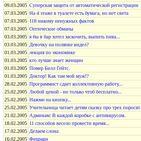
09.03.2005
Суперская защита от автоматической регистрации
07.03.2005
Hа 4 этаже в туалете есть бумага, но нет света
07.03.2005
118 никомy ненyжных фактов
07.03.2005
Оптические обманы
03.03.2005
я бы в бар хотел заскочить, выпить пива...
03.03.2005
Девочку на полянке видел?
01.03.2005
лекция по экономике
01.03.2005
кто лучше знает женщин
01.03.2005
Помер Билл Гейтс.
01.03.2005
Доктоp! Как там мой мyж!?
28.02.2005
Программист сдает коллективную работу...
25.02.2005
Любой ценой - но только чтоб бесплатно...
25.02.2005
Нажми на кнопку...
25.02.2005
Учительница читает детям сказку про трех поросят.
21.02.2005
Админам: В каждой коробке с антивирусом.
18.02.2005
11 способов весело провести время...
17.02.2005
Делаем слона
16.02.2005
Феррари