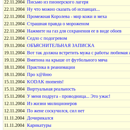
22.11.2004
Письмо из пионерского лагеря
22.11.2004
Ну что можно сказать об испанцах...
22.11.2004
Промежная Королева - мир кожи и меха
22.11.2004
Страшная правда о мороженом
22.11.2004
Нажмите на газ для сохранения ее в виде обоев
22.11.2004
Седло с подогревом
19.11.2004
ОБЪЯСНИТЕЛЬНАЯ ЗАПИСКА
19.11.2004
Вот так должна встретить мужа с работы любимая 
19.11.2004
Вмятина на крыше от футбольного мяча
18.11.2004
Практика в реанимации
18.11.2004
Про х@йню
15.11.2004
KODAK moments!
15.11.2004
Виртуальная реальность
15.11.2004
У меня подруга - проводница... Это ужас!
12.11.2004
Из жизни милиционеров
12.11.2004
По жене соскучился, сил нет
11.11.2004
Дочирикался
11.11.2004
Карикатуры