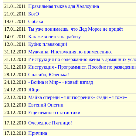
21.01.2011
Правильная тыква для Хэллоуина
21.01.2011
КотЭ
19.01.2011
Собака
17.01.2011
Ты уже понимаешь, что Дед Мороз не придёт
14.01.2011
Как же хочется на работу...
12.01.2011
Кубик плавающий
31.12.2010
Мужчина. Инструкция по применению.
31.12.2010
Инструкция по содержанию жены в домашних усл
31.12.2010
Инструкция - Программист. Пособие по разведени
28.12.2010
Спасибо, Юленька!
24.12.2010
«Война и Мир» - новый взгляд
24.12.2010
Яйцо
22.12.2010
Майка спереди «я шизофреник» сзади «я тоже»
20.12.2010
Евгений Онегин
20.12.2010
Еще немного статистики
17.12.2010
Очередное Пятницо!
17.12.2010
Причина