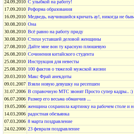
24.09.2010
С улыбкой на работу!
17.09.2010
Реформа образования
16.09.2010
Медведь, научившийся кричать ау!, никогда не быв
30.08.2010
Она
30.08.2010
Всё равно на работу приду
30.08.2010
Стихи уставшей деловой женщины
27.08.2010
Дайте мне вон ту красную плюшевую
26.08.2010
Сочинения китайского студента
25.08.2010
Инструкция для невесты
25.08.2010
100 фактов о тяжелой мужской жизни
20.03.2010
Макс Фрай анекдоты
09.01.2007
Взяли новую девушку на ресепшен
31.07.2006
В справочную МТС звонят Просто супер кадры.. :)
06.07.2006
Размер его весьма обманчив ...
19.05.2006
женщина сохранила картинку на рабочем столе и не
14.03.2006
радостная обезьянка
07.03.2006
8 марта поздравление
24.02.2006
23 февраля поздравление