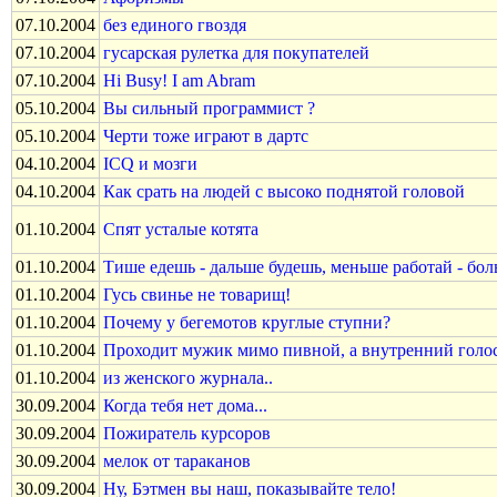
07.10.2004
без единого гвоздя
07.10.2004
гусарская рулетка для покупателей
07.10.2004
Hi Busy! I am Abram
05.10.2004
Вы сильный программист ?
05.10.2004
Черти тоже играют в дартс
04.10.2004
ICQ и мозги
04.10.2004
Как срать на людей с высоко поднятой головой
01.10.2004
Спят усталые котята
01.10.2004
Тише едешь - дальше будешь, меньше работай - бол
01.10.2004
Гусь свинье не товарищ!
01.10.2004
Почему у бегемотов круглые ступни?
01.10.2004
Проходит мужик мимо пивной, а внутренний голос
01.10.2004
из женского журнала..
30.09.2004
Когда тебя нет дома...
30.09.2004
Пожиратель курсоров
30.09.2004
мелок от тараканов
30.09.2004
Ну, Бэтмен вы наш, показывайте тело!