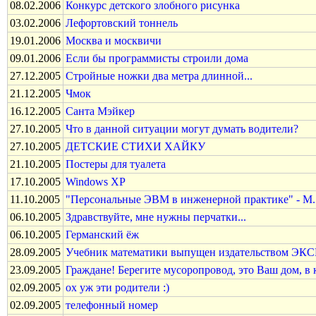
08.02.2006
Конкурс детского злобного рисунка
03.02.2006
Лефортовский тоннель
19.01.2006
Москва и москвичи
09.01.2006
Если бы программисты строили дома
27.12.2005
Стройные ножки два метра длинной...
21.12.2005
Чмок
16.12.2005
Санта Мэйкер
27.10.2005
Что в данной ситуации могут думать водители?
27.10.2005
ДЕТСКИЕ СТИХИ ХАЙКУ
21.10.2005
Постеры для туалета
17.10.2005
Windows XP
11.10.2005
"Персональные ЭВМ в инженерной практике" - М.: 
06.10.2005
Здравствуйте, мне нужны перчатки...
06.10.2005
Германский ёж
28.09.2005
Учебник математики выпущен издательством ЭКСМ
23.09.2005
Граждане! Берегите мусоропровод, это Ваш дом, в
02.09.2005
ох уж эти родители :)
02.09.2005
телефонный номер