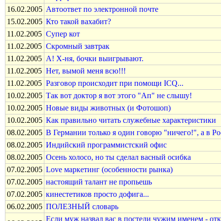
16.02.2005
Автоответ по электронной почте
15.02.2005
Кто такой вахабит?
11.02.2005
Супер кот
11.02.2005
Скромный завтрак
11.02.2005
А! Х-ня, бочки выигрывают.
11.02.2005
Нет, вымой меня всю!!!
11.02.2005
Разговор происходит при помощи ICQ...
10.02.2005
Так вот доктор я вот этого "Ап" не слышу!
10.02.2005
Новые виды животных (и Фотошоп)
10.02.2005
Как правильно читать служебные характеристики
08.02.2005
В Германии только я один говорю "ничего!", а в Ро
08.02.2005
Индийский программистский офис
08.02.2005
Осень холосо, но ты сделал васный осибка
07.02.2005
Love маркетинг (особенности рынка)
07.02.2005
настоящий талант не пропьешь
07.02.2005
кинестетиков просто дофига...
06.02.2005
ПОЛЕЗНЫЙ словарь
Если муж назвал вас в постели чужим именем - отк