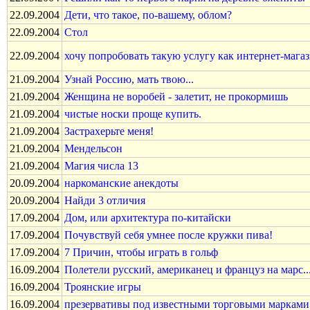
22.09.2004
Дети, что такое, по-вашему, облом?
22.09.2004
Стол
22.09.2004
хочу попробовать такую услугу как интернет-мага
21.09.2004
Узнай Россию, мать твою...
21.09.2004
Женщина не воробей - залетит, не прокормишь
21.09.2004
чистые носки проще купить.
21.09.2004
Застрахерьте меня!
21.09.2004
Мендельсон
21.09.2004
Магия числа 13
20.09.2004
наркоманские анекдоты
20.09.2004
Найди 3 отличия
17.09.2004
Дом, или архитектура по-китайски
17.09.2004
Почувствуй себя умнее после кружки пива!
17.09.2004
7 Причин, чтобы играть в гольф
16.09.2004
Полетели русский, американец и француз на марс..
16.09.2004
Троянские игры
16.09.2004
презервативы под известными торговыми марками