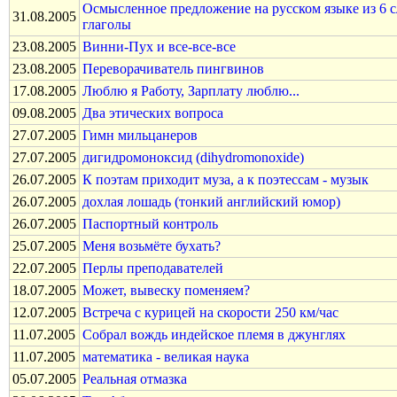
Осмысленное предложение на русском языке из 6 
31.08.2005
глаголы
23.08.2005
Винни-Пух и все-все-все
23.08.2005
Переворачиватель пингвинов
17.08.2005
Люблю я Работу, Зарплату люблю...
09.08.2005
Два этических вопроса
27.07.2005
Гимн мильцанеров
27.07.2005
дигидромоноксид (dihydromonoxide)
26.07.2005
К поэтам приходит муза, а к поэтессам - музык
26.07.2005
дохлая лошадь (тонкий английский юмор)
26.07.2005
Паспортный контроль
25.07.2005
Меня возьмёте бухать?
22.07.2005
Перлы преподавателей
18.07.2005
Может, вывеску поменяем?
12.07.2005
Встреча с курицей на скорости 250 км/час
11.07.2005
Собрал вождь индейское племя в джунглях
11.07.2005
математика - великая наука
05.07.2005
Реальная отмазка